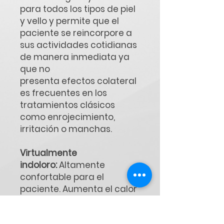
para todos los tipos de piel
y vello y permite que el
paciente se reincorpore a
sus actividades cotidianas
de manera inmediata ya
que no
presenta efectos colateral
es frecuentes en los
tratamientos clásicos
como enrojecimiento,
irritación o manchas.
Virtualmente
indoloro:
Altamente
confortable para el
paciente. Aumenta el calor
en forma gradual sin dejar
ningún área sin tratar.