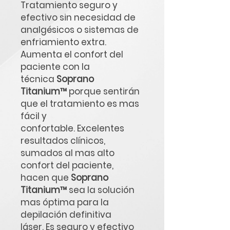
Tratamiento seguro y
efectivo sin necesidad de
analgésicos o sistemas de
enfriamiento extra.
Aumenta el confort del
paciente con la
técnica
Soprano
Titanium™
porque sentirán
que el tratamiento es mas
fácil y
confortable. Excelentes
resultados clínicos,
sumados al mas alto
confort del paciente,
hacen que
Soprano
Titanium™
sea la solución
mas óptima para la
depilación definitiva
láser. Es seguro y efectivo