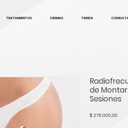
TRATAMIENTOS
CREMAS
TIENDA
CONSULTA
Radiofrecu
de Montar 
Sesiones
Prec
$ 276.000,00