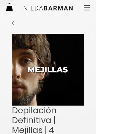
Depilación
Definitiva |
Mejillas | 4