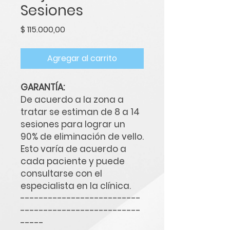
Sesiones
Precio
$ 115.000,00
Agregar al carrito
GARANTÍA:
De acuerdo a la zona a
tratar se estiman de 8 a 14
sesiones para lograr un
90% de eliminación de vello.
Esto varía de acuerdo a
cada paciente y puede
consultarse con el
especialista en la clínica.
--------------------------
--------------------------
-----