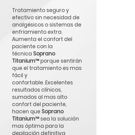
Tratamiento seguro y
efectivo sin necesidad de
analgésicos o sistemas de
enfriamiento extra.
Aumenta el confort del
paciente con la
técnica
Soprano
Titanium™
porque sentirán
que el tratamiento es mas
fácil y
confortable. Excelentes
resultados clínicos,
sumados al mas alto
confort del paciente,
hacen que
Soprano
Titanium™
sea la solución
mas óptima para la
depilación definitiva