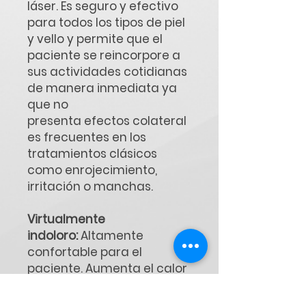
láser. Es seguro y efectivo
para todos los tipos de piel
y vello y permite que el
paciente se reincorpore a
sus actividades cotidianas
de manera inmediata ya
que no
presenta efectos colateral
es frecuentes en los
tratamientos clásicos
como enrojecimiento,
irritación o manchas.
Virtualmente
indoloro:
Altamente
confortable para el
paciente. Aumenta el calor
en forma gradual sin dejar
ningún área sin tratar.