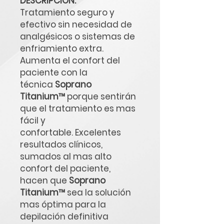
DESCRIPCIÓN:
Tratamiento seguro y
efectivo sin necesidad de
analgésicos o sistemas de
enfriamiento extra.
Aumenta el confort del
paciente con la
técnica
Soprano
Titanium™
porque sentirán
que el tratamiento es mas
fácil y
confortable. Excelentes
resultados clínicos,
sumados al mas alto
confort del paciente,
hacen que
Soprano
Titanium™
sea la solución
mas óptima para la
depilación definitiva