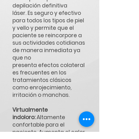
depilación definitiva
láser. Es seguro y efectivo
para todos los tipos de piel
y vello y permite que el
paciente se reincorpore a
sus actividades cotidianas
de manera inmediata ya
que no
presenta efectos colateral
es frecuentes en los
tratamientos clásicos
como enrojecimiento,
irritación o manchas.
Virtualmente
indoloro:
Altamente
confortable para el
paciente. Aumenta el calor