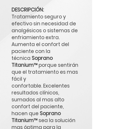
DESCRIPCIÓN:
Tratamiento seguro y
efectivo sin necesidad de
analgésicos o sistemas de
enfriamiento extra.
Aumenta el confort del
paciente con la
técnica
Soprano
Titanium™
porque sentirán
que el tratamiento es mas
fácil y
confortable. Excelentes
resultados clínicos,
sumados al mas alto
confort del paciente,
hacen que
Soprano
Titanium™
sea la solución
mas óptima para la