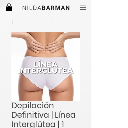
Depilación
Definitiva | Línea
Interglútea | 1