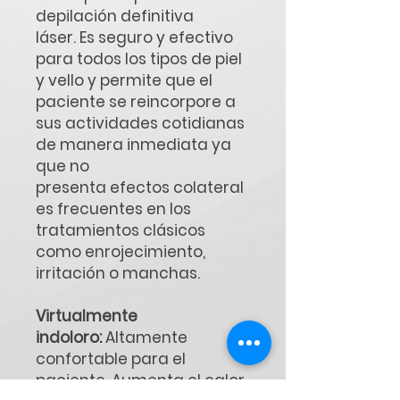
depilación definitiva
láser. Es seguro y efectivo
para todos los tipos de piel
y vello y permite que el
paciente se reincorpore a
sus actividades cotidianas
de manera inmediata ya
que no
presenta efectos colateral
es frecuentes en los
tratamientos clásicos
como enrojecimiento,
irritación o manchas.
Virtualmente
indoloro:
Altamente
confortable para el
paciente. Aumenta el calor