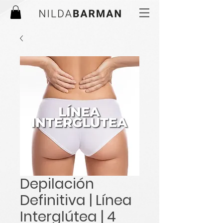
Depilación
Definitiva | Línea
Interglútea | 4