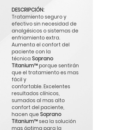
DESCRIPCIÓN:
Tratamiento seguro y
efectivo sin necesidad de
analgésicos o sistemas de
enfriamiento extra.
Aumenta el confort del
paciente con la
técnica
Soprano
Titanium™
porque sentirán
que el tratamiento es mas
fácil y
confortable. Excelentes
resultados clínicos,
sumados al mas alto
confort del paciente,
hacen que
Soprano
Titanium™
sea la solución
mas óptima para la