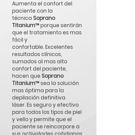
Aumenta el confort del
paciente con la
técnica
Soprano
Titanium™
porque sentirán
que el tratamiento es mas
fácil y
confortable. Excelentes
resultados clínicos,
sumados al mas alto
confort del paciente,
hacen que
Soprano
Titanium™
sea la solución
mas óptima para la
depilación definitiva
láser. Es seguro y efectivo
para todos los tipos de piel
y vello y permite que el
paciente se reincorpore a
sus actividades cotidianas